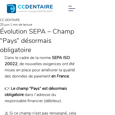
CC DENTAIRE
25 juin
1 min de lecture
Évolution SEPA – Champ
“Pays” désormais
obligatoire
Dans le cadre de la norme 
SEPA ISO 
20022
, de nouvelles exigences ont été 
mises en place pour améliorer la qualité 
des données de paiement 
en France
.
👉 
Le champ “Pays” est désormais 
obligatoire
 dans l’adresse du 
responsable financier (débiteur).
⚠️ Si ce champ n’est pas renseigné, cela 