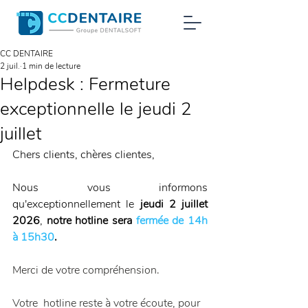
CC DENTAIRE
2 juil.
1 min de lecture
Helpdesk : Fermeture
exceptionnelle le jeudi 2
juillet
Chers clients, chères clientes,
Nous vous informons 
qu'exceptionnellement le 
jeudi 2 juillet 
2026
, 
notre hotline sera
 fermée de 14h 
à 15h30
.
Merci de votre compréhension.
Votre  hotline reste à votre écoute, pour 