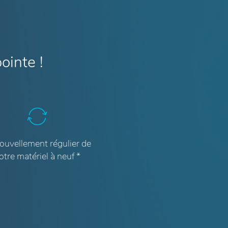
ointe !
uvellement régulier de
otre matériel à neuf *