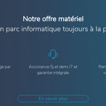
Notre offre matériel
n parc informatique toujours à la p
ge par
Assistance 5j et demi /7 et
Reno
garantie intégrale
v
En savoir plus