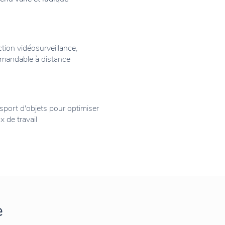
tion vidéosurveillance,
mandable à distance
sport d'objets pour optimiser
ux de travail
e