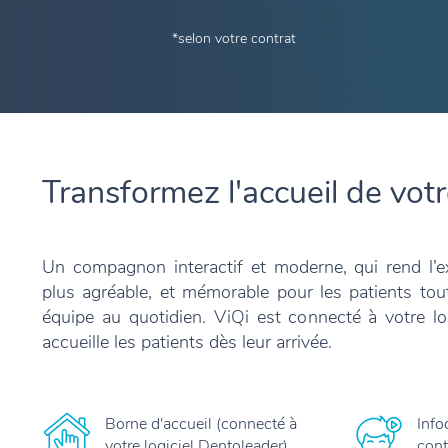
*selon votre contrat
Transformez l'accueil de vot
Un compagnon interactif et moderne, qui rend l’e
plus agréable, et mémorable pour les patients tou
équipe au quotidien. ViQi est connecté à votre lo
accueille les patients dès leur arrivée.
Borne d'accueil (connecté à
Info
votre logiciel Dentoleader)
cont