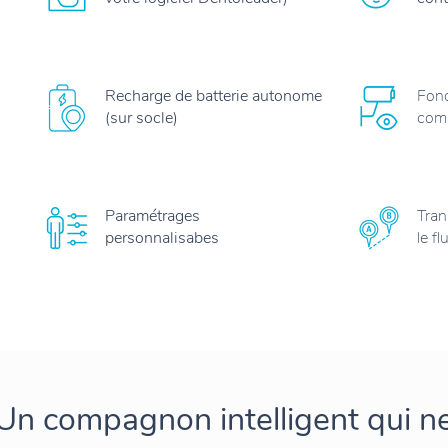
Recharge de batterie autonome
Fonc
(sur socle)
com
Paramétrages
Tran
personnalisabes
le fl
Un compagnon intelligent qui n